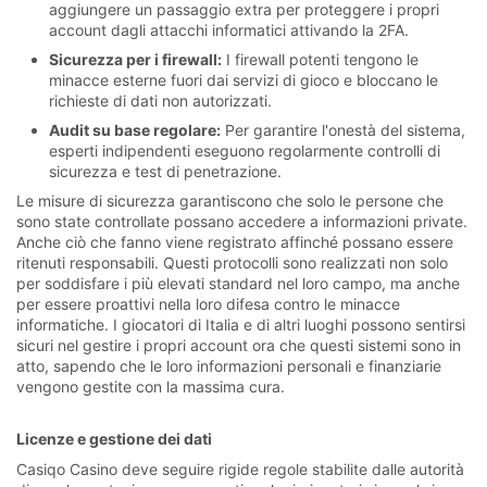
aggiungere un passaggio extra per proteggere i propri
account dagli attacchi informatici attivando la 2FA.
Sicurezza per i firewall:
I firewall potenti tengono le
minacce esterne fuori dai servizi di gioco e bloccano le
richieste di dati non autorizzati.
Audit su base regolare:
Per garantire l'onestà del sistema,
esperti indipendenti eseguono regolarmente controlli di
sicurezza e test di penetrazione.
Le misure di sicurezza garantiscono che solo le persone che
sono state controllate possano accedere a informazioni private.
Anche ciò che fanno viene registrato affinché possano essere
ritenuti responsabili. Questi protocolli sono realizzati non solo
per soddisfare i più elevati standard nel loro campo, ma anche
per essere proattivi nella loro difesa contro le minacce
informatiche. I giocatori di Italia e di altri luoghi possono sentirsi
sicuri nel gestire i propri account ora che questi sistemi sono in
atto, sapendo che le loro informazioni personali e finanziarie
vengono gestite con la massima cura.
Licenze e gestione dei dati
Casiqo Casino deve seguire rigide regole stabilite dalle autorità