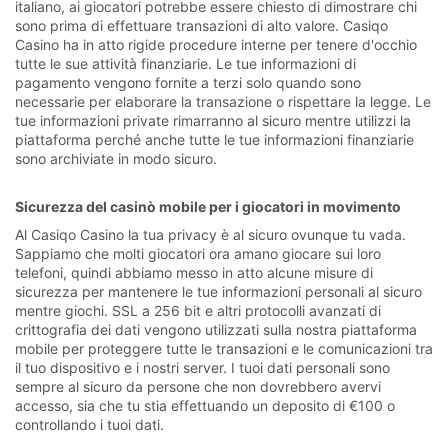
italiano, ai giocatori potrebbe essere chiesto di dimostrare chi
sono prima di effettuare transazioni di alto valore. Casiqo
Casino ha in atto rigide procedure interne per tenere d'occhio
tutte le sue attività finanziarie. Le tue informazioni di
pagamento vengono fornite a terzi solo quando sono
necessarie per elaborare la transazione o rispettare la legge. Le
tue informazioni private rimarranno al sicuro mentre utilizzi la
piattaforma perché anche tutte le tue informazioni finanziarie
sono archiviate in modo sicuro.
Sicurezza del casinò mobile per i giocatori in movimento
Al Casiqo Casino la tua privacy è al sicuro ovunque tu vada.
Sappiamo che molti giocatori ora amano giocare sui loro
telefoni, quindi abbiamo messo in atto alcune misure di
sicurezza per mantenere le tue informazioni personali al sicuro
mentre giochi. SSL a 256 bit e altri protocolli avanzati di
crittografia dei dati vengono utilizzati sulla nostra piattaforma
mobile per proteggere tutte le transazioni e le comunicazioni tra
il tuo dispositivo e i nostri server. I tuoi dati personali sono
sempre al sicuro da persone che non dovrebbero avervi
accesso, sia che tu stia effettuando un deposito di €100 o
controllando i tuoi dati.