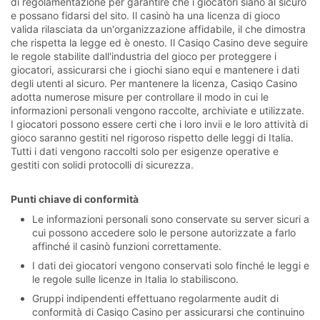
di regolamentazione per garantire che i giocatori siano al sicuro
e possano fidarsi del sito. Il casinò ha una licenza di gioco
valida rilasciata da un'organizzazione affidabile, il che dimostra
che rispetta la legge ed è onesto. Il Casiqo Casino deve seguire
le regole stabilite dall'industria del gioco per proteggere i
giocatori, assicurarsi che i giochi siano equi e mantenere i dati
degli utenti al sicuro. Per mantenere la licenza, Casiqo Casino
adotta numerose misure per controllare il modo in cui le
informazioni personali vengono raccolte, archiviate e utilizzate.
I giocatori possono essere certi che i loro invii e le loro attività di
gioco saranno gestiti nel rigoroso rispetto delle leggi di Italia.
Tutti i dati vengono raccolti solo per esigenze operative e
gestiti con solidi protocolli di sicurezza.
Punti chiave di conformità
Le informazioni personali sono conservate su server sicuri a
cui possono accedere solo le persone autorizzate a farlo
affinché il casinò funzioni correttamente.
I dati dei giocatori vengono conservati solo finché le leggi e
le regole sulle licenze in Italia lo stabiliscono.
Gruppi indipendenti effettuano regolarmente audit di
conformità di Casiqo Casino per assicurarsi che continuino