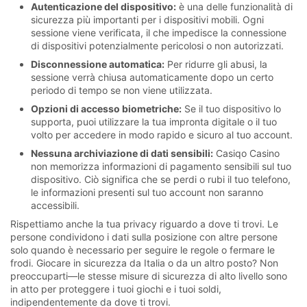
Autenticazione del dispositivo:
è una delle funzionalità di
sicurezza più importanti per i dispositivi mobili. Ogni
sessione viene verificata, il che impedisce la connessione
di dispositivi potenzialmente pericolosi o non autorizzati.
Disconnessione automatica:
Per ridurre gli abusi, la
sessione verrà chiusa automaticamente dopo un certo
periodo di tempo se non viene utilizzata.
Opzioni di accesso biometriche:
Se il tuo dispositivo lo
supporta, puoi utilizzare la tua impronta digitale o il tuo
volto per accedere in modo rapido e sicuro al tuo account.
Nessuna archiviazione di dati sensibili:
Casiqo Casino
non memorizza informazioni di pagamento sensibili sul tuo
dispositivo. Ciò significa che se perdi o rubi il tuo telefono,
le informazioni presenti sul tuo account non saranno
accessibili.
Rispettiamo anche la tua privacy riguardo a dove ti trovi. Le
persone condividono i dati sulla posizione con altre persone
solo quando è necessario per seguire le regole o fermare le
frodi. Giocare in sicurezza da Italia o da un altro posto? Non
preoccuparti—le stesse misure di sicurezza di alto livello sono
in atto per proteggere i tuoi giochi e i tuoi soldi,
indipendentemente da dove ti trovi.