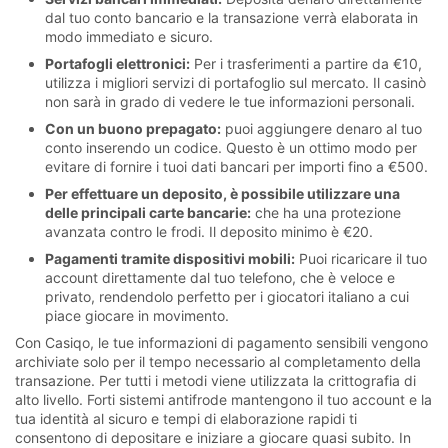
dal tuo conto bancario e la transazione verrà elaborata in
modo immediato e sicuro.
Portafogli elettronici:
Per i trasferimenti a partire da €10,
utilizza i migliori servizi di portafoglio sul mercato. Il casinò
non sarà in grado di vedere le tue informazioni personali.
Con un buono prepagato:
puoi aggiungere denaro al tuo
conto inserendo un codice. Questo è un ottimo modo per
evitare di fornire i tuoi dati bancari per importi fino a €500.
Per effettuare un deposito, è possibile utilizzare una
delle principali carte bancarie:
che ha una protezione
avanzata contro le frodi. Il deposito minimo è €20.
Pagamenti tramite dispositivi mobili:
Puoi ricaricare il tuo
account direttamente dal tuo telefono, che è veloce e
privato, rendendolo perfetto per i giocatori italiano a cui
piace giocare in movimento.
Con Casiqo, le tue informazioni di pagamento sensibili vengono
archiviate solo per il tempo necessario al completamento della
transazione. Per tutti i metodi viene utilizzata la crittografia di
alto livello. Forti sistemi antifrode mantengono il tuo account e la
tua identità al sicuro e tempi di elaborazione rapidi ti
consentono di depositare e iniziare a giocare quasi subito. In