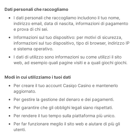
Dati personali che raccogliamo
I dati personali che raccogliamo includono il tuo nome,
indirizzo email, data di nascita, informazioni di pagamento
e prova di chi sei.
Informazioni sul tuo dispositivo: per motivi di sicurezza,
informazioni sul tuo dispositivo, tipo di browser, indirizzo IP
e sistema operativo.
I dati di utilizzo sono informazioni su come utilizzi il sito
web, ad esempio quali pagine visiti e a quali giochi giochi.
Modi in cui utilizziamo i tuoi dati
Per creare il tuo account Casiqo Casino e mantenerlo
aggiornato.
Per gestire la gestione del denaro e dei pagamenti.
Per garantire che gli obblighi legali siano rispettati.
Per rendere il tuo tempo sulla piattaforma più unico.
Per far funzionare meglio il sito web e aiutare di più gli
utenti.