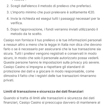
Scegli dall'elenco il metodo di prelievo che preferisci.
L'importo minimo che puoi prelevare è solitamente €20.
Invia la richiesta ed esegui tutti i passaggi necessari per la
verifica.
Dopo l'approvazione, i fondi verranno inviati utilizzando il
metodo da te scelto.
Casiqo non fornisce il tuo prelievo o le tue informazioni personali
a nessun altro a meno che la legge in Italia non dica che devono
farlo o se è necessario per assicurarsi che la tua transazione sia
sicura. Tutti i prelievi vengono registrati e conservati in modo
sicuro, in modo che solo il personale autorizzato possa vederli.
Queste persone hanno le impostazioni sulla privacy più severe.
Casiqo Casino si impegna a rispettare gli standard di
protezione dei dati e a giocare in modo responsabile, come
dimostra il fatto che i registri delle tue transazioni rimarranno
privati.
Limiti di transazione e sicurezza dei dati finanziari
Quando si tratta di limiti alle transazioni e sicurezza dei dati
finanziari, Casiqo Casino si preoccupa davvero di mantenere al