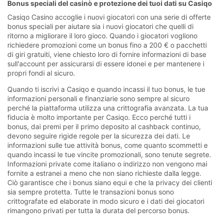
Bonus speciali del casinò e protezione dei tuoi dati su Casiqo
Casiqo Casino accoglie i nuovi giocatori con una serie di offerte
bonus speciali per aiutare sia i nuovi giocatori che quelli di
ritorno a migliorare il loro gioco. Quando i giocatori vogliono
richiedere promozioni come un bonus fino a 200 € o pacchetti
di giri gratuiti, viene chiesto loro di fornire informazioni di base
sull'account per assicurarsi di essere idonei e per mantenere i
propri fondi al sicuro.
Quando ti iscrivi a Casiqo e quando incassi il tuo bonus, le tue
informazioni personali e finanziarie sono sempre al sicuro
perché la piattaforma utilizza una crittografia avanzata. La tua
fiducia è molto importante per Casiqo. Ecco perché tutti i
bonus, dai premi per il primo deposito al cashback continuo,
devono seguire rigide regole per la sicurezza dei dati. Le
informazioni sulle tue attività bonus, come quanto scommetti e
quando incassi le tue vincite promozionali, sono tenute segrete.
Informazioni private come italiano o indirizzo non vengono mai
fornite a estranei a meno che non siano richieste dalla legge.
Ciò garantisce che i bonus siano equi e che la privacy dei clienti
sia sempre protetta. Tutte le transazioni bonus sono
crittografate ed elaborate in modo sicuro e i dati dei giocatori
rimangono privati per tutta la durata del percorso bonus.