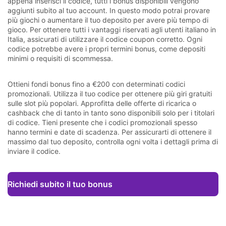
appena inserisci il codice, tutti i bonus disponibili vengono
aggiunti subito al tuo account. In questo modo potrai provare
più giochi o aumentare il tuo deposito per avere più tempo di
gioco. Per ottenere tutti i vantaggi riservati agli utenti italiano in
Italia, assicurati di utilizzare il codice coupon corretto. Ogni
codice potrebbe avere i propri termini bonus, come depositi
minimi o requisiti di scommessa.
Ottieni fondi bonus fino a €200 con determinati codici
promozionali. Utilizza il tuo codice per ottenere più giri gratuiti
sulle slot più popolari. Approfitta delle offerte di ricarica o
cashback che di tanto in tanto sono disponibili solo per i titolari
di codice. Tieni presente che i codici promozionali spesso
hanno termini e date di scadenza. Per assicurarti di ottenere il
massimo dal tuo deposito, controlla ogni volta i dettagli prima di
inviare il codice.
Richiedi subito il tuo bonus