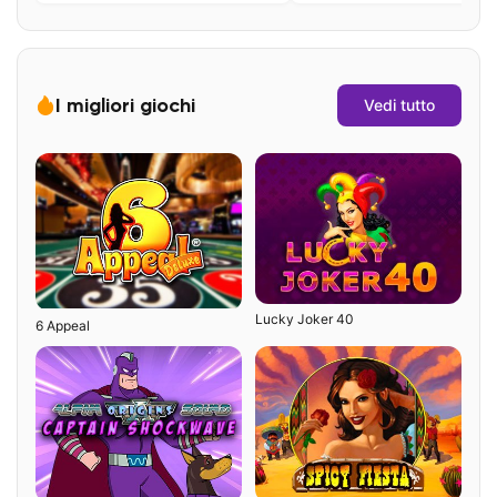
I migliori giochi
Vedi tutto
Lucky Joker 40
6 Appeal