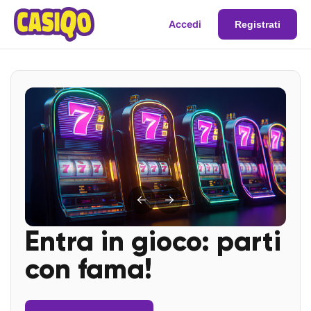
Accedi
Registrati
Entra in gioco: parti
con fama!