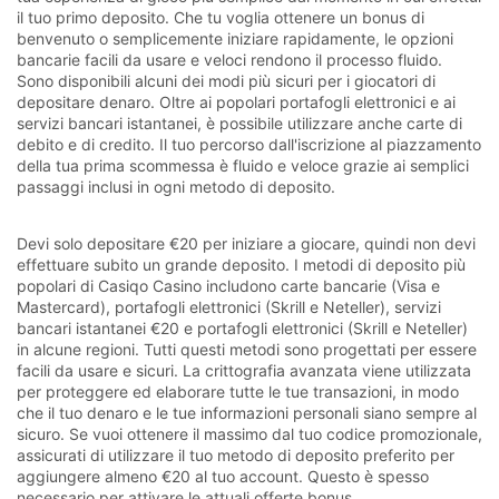
il tuo primo deposito. Che tu voglia ottenere un bonus di
benvenuto o semplicemente iniziare rapidamente, le opzioni
bancarie facili da usare e veloci rendono il processo fluido.
Sono disponibili alcuni dei modi più sicuri per i giocatori di
depositare denaro. Oltre ai popolari portafogli elettronici e ai
servizi bancari istantanei, è possibile utilizzare anche carte di
debito e di credito. Il tuo percorso dall'iscrizione al piazzamento
della tua prima scommessa è fluido e veloce grazie ai semplici
passaggi inclusi in ogni metodo di deposito.
Devi solo depositare €20 per iniziare a giocare, quindi non devi
effettuare subito un grande deposito. I metodi di deposito più
popolari di Casiqo Casino includono carte bancarie (Visa e
Mastercard), portafogli elettronici (Skrill e Neteller), servizi
bancari istantanei €20 e portafogli elettronici (Skrill e Neteller)
in alcune regioni. Tutti questi metodi sono progettati per essere
facili da usare e sicuri. La crittografia avanzata viene utilizzata
per proteggere ed elaborare tutte le tue transazioni, in modo
che il tuo denaro e le tue informazioni personali siano sempre al
sicuro. Se vuoi ottenere il massimo dal tuo codice promozionale,
assicurati di utilizzare il tuo metodo di deposito preferito per
aggiungere almeno €20 al tuo account. Questo è spesso
necessario per attivare le attuali offerte bonus.