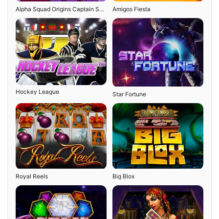
Alpha Squad Origins Captain Shockwave
Amigos Fiesta
Hockey League
Star Fortune
Royal Reels
Big Blox