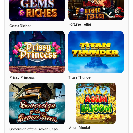
Fortune Teller
Gems Riches
Prissy Princess
Titan Thunder
Valentine's Fortune
Sovereign of the Seven Seas