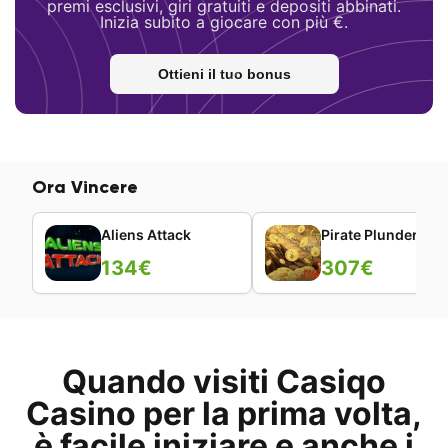
premi esclusivi, giri gratuiti e depositi abbinati.
Inizia subito a giocare con più €.
Ottieni il tuo bonus
Ora Vincere
Aliens Attack
Pirate Plunder
134€
307€
Quando visiti Casiqo
Casino per la prima volta,
è facile iniziare e anche i