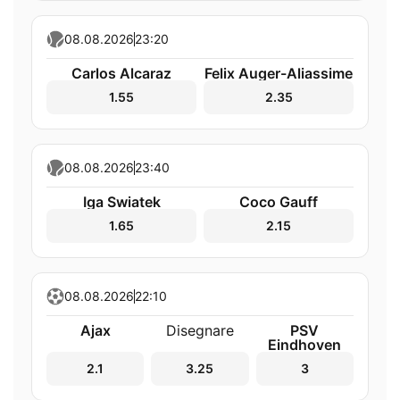
08.08.2026
23:20
Carlos Alcaraz
Felix Auger-Aliassime
1.55
2.35
08.08.2026
23:40
Iga Swiatek
Coco Gauff
1.65
2.15
08.08.2026
22:10
Ajax
Disegnare
PSV
Eindhoven
2.1
3.25
3