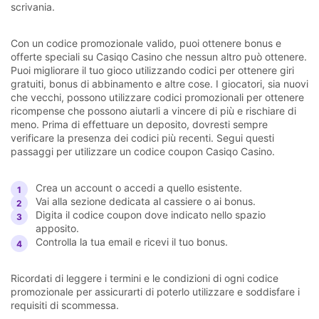
scrivania.
Con un codice promozionale valido, puoi ottenere bonus e
offerte speciali su Casiqo Casino che nessun altro può ottenere.
Puoi migliorare il tuo gioco utilizzando codici per ottenere giri
gratuiti, bonus di abbinamento e altre cose. I giocatori, sia nuovi
che vecchi, possono utilizzare codici promozionali per ottenere
ricompense che possono aiutarli a vincere di più e rischiare di
meno. Prima di effettuare un deposito, dovresti sempre
verificare la presenza dei codici più recenti. Segui questi
passaggi per utilizzare un codice coupon Casiqo Casino.
Crea un account o accedi a quello esistente.
Vai alla sezione dedicata al cassiere o ai bonus.
Digita il codice coupon dove indicato nello spazio
apposito.
Controlla la tua email e ricevi il tuo bonus.
Ricordati di leggere i termini e le condizioni di ogni codice
promozionale per assicurarti di poterlo utilizzare e soddisfare i
requisiti di scommessa.