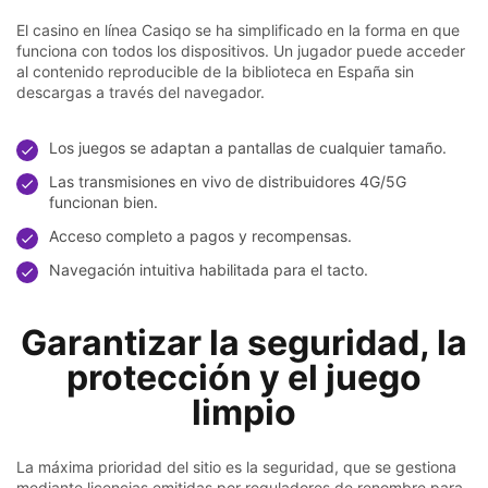
El casino en línea Casiqo se ha simplificado en la forma en que
funciona con todos los dispositivos. Un jugador puede acceder
al contenido reproducible de la biblioteca en España sin
descargas a través del navegador.
Los juegos se adaptan a pantallas de cualquier tamaño.
Las transmisiones en vivo de distribuidores 4G/5G
funcionan bien.
Acceso completo a pagos y recompensas.
Navegación intuitiva habilitada para el tacto.
Garantizar la seguridad, la
protección y el juego
limpio
La máxima prioridad del sitio es la seguridad, que se gestiona
mediante licencias emitidas por reguladores de renombre para