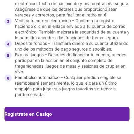
electrónico, fecha de nacimiento y una contraseña segura.
Asegúrese de que los detalles que proporcionó sean
veraces y correctos, para facilitar el retiro en €.
Verifica tu correo electrónico – Confirma tu registro
haciendo clic en el enlace enviado a tu cuenta de correo
electrónico. También mejorará la seguridad de su cuenta y
le permitirá acceder a las funciones de forma segura.
Deposite fondos – Transfiera dinero a su cuenta utilizando
uno de los métodos de pago seguros disponibles.
Explora juegos – Después de financiar tu cuenta, puedes
participar en la acción en el conjunto completo de
tragamonedas, juegos de mesa y sesiones de crupier en
vivo.
Reembolso automático – Cualquier pérdida elegible se
reembolsará semanalmente, lo que le dará un último
empujón para jugar sus juegos favoritos sin temor a
perderse nada.
Regístrate en Casiqo