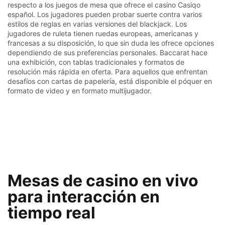
respecto a los juegos de mesa que ofrece el casino Casiqo
español. Los jugadores pueden probar suerte contra varios
estilos de reglas en varias versiones del blackjack. Los
jugadores de ruleta tienen ruedas europeas, americanas y
francesas a su disposición, lo que sin duda les ofrece opciones
dependiendo de sus preferencias personales. Baccarat hace
una exhibición, con tablas tradicionales y formatos de
resolución más rápida en oferta. Para aquellos que enfrentan
desafíos con cartas de papelería, está disponible el póquer en
formato de video y en formato multijugador.
Mesas de casino en vivo
para interacción en
tiempo real