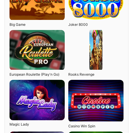
Big Game
Joker 8000
European Roulette (Play'n Go)
Hammer Of Thor
Magic Lady
Casino Win Spin