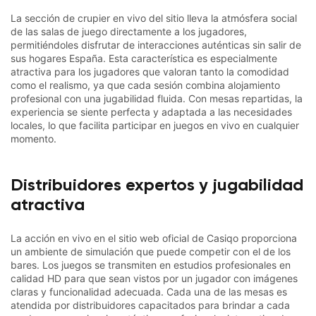
La sección de crupier en vivo del sitio lleva la atmósfera social
de las salas de juego directamente a los jugadores,
permitiéndoles disfrutar de interacciones auténticas sin salir de
sus hogares España. Esta característica es especialmente
atractiva para los jugadores que valoran tanto la comodidad
como el realismo, ya que cada sesión combina alojamiento
profesional con una jugabilidad fluida. Con mesas repartidas, la
experiencia se siente perfecta y adaptada a las necesidades
locales, lo que facilita participar en juegos en vivo en cualquier
momento.
Distribuidores expertos y jugabilidad
atractiva
La acción en vivo en el sitio web oficial de Casiqo proporciona
un ambiente de simulación que puede competir con el de los
bares. Los juegos se transmiten en estudios profesionales en
calidad HD para que sean vistos por un jugador con imágenes
claras y funcionalidad adecuada. Cada una de las mesas es
atendida por distribuidores capacitados para brindar a cada