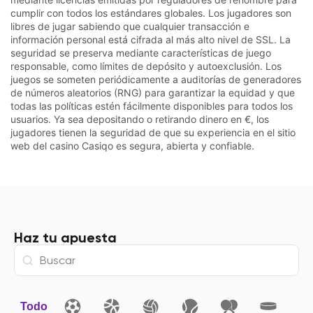
cumplir con todos los estándares globales. Los jugadores son
libres de jugar sabiendo que cualquier transacción e
información personal está cifrada al más alto nivel de SSL. La
seguridad se preserva mediante características de juego
responsable, como límites de depósito y autoexclusión. Los
juegos se someten periódicamente a auditorías de generadores
de números aleatorios (RNG) para garantizar la equidad y que
todas las políticas estén fácilmente disponibles para todos los
usuarios. Ya sea depositando o retirando dinero en €, los
jugadores tienen la seguridad de que su experiencia en el sitio
web del casino Casiqo es segura, abierta y confiable.
Haz tu apuesta
Todo