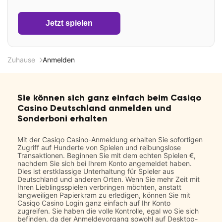
Jetzt spielen
Zuhause
Anmelden
Sie können sich ganz einfach beim Casiqo
Casino Deutschland anmelden und
Sonderboni erhalten
Mit der Casiqo Casino-Anmeldung erhalten Sie sofortigen
Zugriff auf Hunderte von Spielen und reibungslose
Transaktionen. Beginnen Sie mit dem echten Spielen €,
nachdem Sie sich bei Ihrem Konto angemeldet haben.
Dies ist erstklassige Unterhaltung für Spieler aus
Deutschland und anderen Orten. Wenn Sie mehr Zeit mit
Ihren Lieblingsspielen verbringen möchten, anstatt
langweiligen Papierkram zu erledigen, können Sie mit
Casiqo Casino Login ganz einfach auf Ihr Konto
zugreifen. Sie haben die volle Kontrolle, egal wo Sie sich
befinden, da der Anmeldevorgang sowohl auf Desktop-