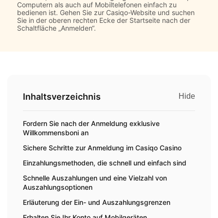
Computern als auch auf Mobiltelefonen einfach zu
bedienen ist. Gehen Sie zur Casiqo-Website und suchen
Sie in der oberen rechten Ecke der Startseite nach der
Schaltfläche „Anmelden“.
Inhaltsverzeichnis
Hide
Fordern Sie nach der Anmeldung exklusive
Willkommensboni an
Sichere Schritte zur Anmeldung im Casiqo Casino
Einzahlungsmethoden, die schnell und einfach sind
Schnelle Auszahlungen und eine Vielzahl von
Auszahlungsoptionen
Erläuterung der Ein- und Auszahlungsgrenzen
Erhalten Sie Ihr Konto auf Mobilgeräten