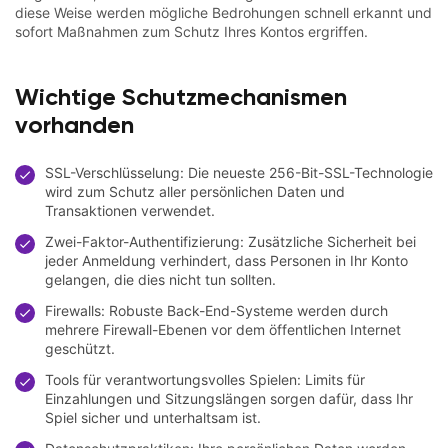
diese Weise werden mögliche Bedrohungen schnell erkannt und
sofort Maßnahmen zum Schutz Ihres Kontos ergriffen.
Wichtige Schutzmechanismen
vorhanden
SSL-Verschlüsselung: Die neueste 256-Bit-SSL-Technologie
wird zum Schutz aller persönlichen Daten und
Transaktionen verwendet.
Zwei-Faktor-Authentifizierung: Zusätzliche Sicherheit bei
jeder Anmeldung verhindert, dass Personen in Ihr Konto
gelangen, die dies nicht tun sollten.
Firewalls: Robuste Back-End-Systeme werden durch
mehrere Firewall-Ebenen vor dem öffentlichen Internet
geschützt.
Tools für verantwortungsvolles Spielen: Limits für
Einzahlungen und Sitzungslängen sorgen dafür, dass Ihr
Spiel sicher und unterhaltsam ist.