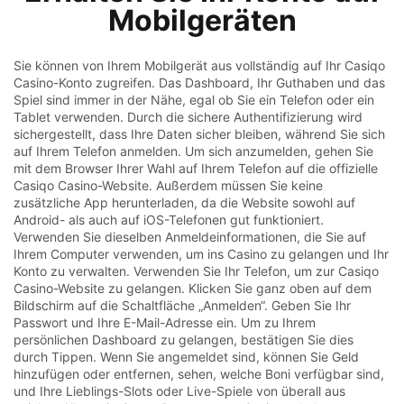
Mobilgeräten
Sie können von Ihrem Mobilgerät aus vollständig auf Ihr Casiqo
Casino-Konto zugreifen. Das Dashboard, Ihr Guthaben und das
Spiel sind immer in der Nähe, egal ob Sie ein Telefon oder ein
Tablet verwenden. Durch die sichere Authentifizierung wird
sichergestellt, dass Ihre Daten sicher bleiben, während Sie sich
auf Ihrem Telefon anmelden. Um sich anzumelden, gehen Sie
mit dem Browser Ihrer Wahl auf Ihrem Telefon auf die offizielle
Casiqo Casino-Website. Außerdem müssen Sie keine
zusätzliche App herunterladen, da die Website sowohl auf
Android- als auch auf iOS-Telefonen gut funktioniert.
Verwenden Sie dieselben Anmeldeinformationen, die Sie auf
Ihrem Computer verwenden, um ins Casino zu gelangen und Ihr
Konto zu verwalten. Verwenden Sie Ihr Telefon, um zur Casiqo
Casino-Website zu gelangen. Klicken Sie ganz oben auf dem
Bildschirm auf die Schaltfläche „Anmelden“. Geben Sie Ihr
Passwort und Ihre E-Mail-Adresse ein. Um zu Ihrem
persönlichen Dashboard zu gelangen, bestätigen Sie dies
durch Tippen. Wenn Sie angemeldet sind, können Sie Geld
hinzufügen oder entfernen, sehen, welche Boni verfügbar sind,
und Ihre Lieblings-Slots oder Live-Spiele von überall aus