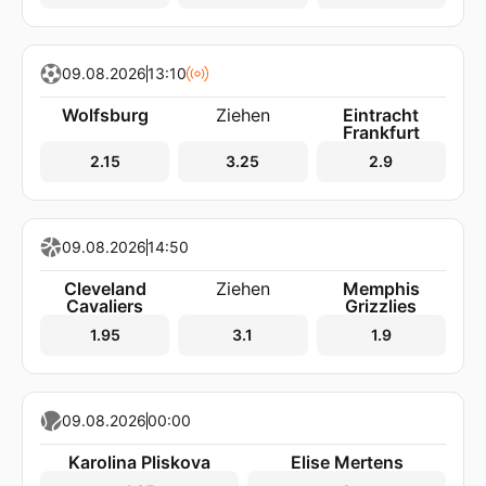
09.08.2026
13:10
Wolfsburg
Ziehen
Eintracht
Frankfurt
2.15
3.25
2.9
09.08.2026
14:50
Cleveland
Ziehen
Memphis
Cavaliers
Grizzlies
1.95
3.1
1.9
09.08.2026
00:00
Karolina Pliskova
Elise Mertens