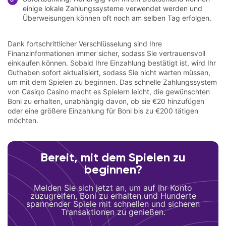
einige lokale Zahlungssysteme verwendet werden und
Überweisungen können oft noch am selben Tag erfolgen.
Dank fortschrittlicher Verschlüsselung sind Ihre
Finanzinformationen immer sicher, sodass Sie vertrauensvoll
einkaufen können. Sobald Ihre Einzahlung bestätigt ist, wird Ihr
Guthaben sofort aktualisiert, sodass Sie nicht warten müssen,
um mit dem Spielen zu beginnen. Das schnelle Zahlungssystem
von Casiqo Casino macht es Spielern leicht, die gewünschten
Boni zu erhalten, unabhängig davon, ob sie €20 hinzufügen
oder eine größere Einzahlung für Boni bis zu €200 tätigen
möchten.
Bereit, mit dem Spielen zu
beginnen?
Melden Sie sich jetzt an, um auf Ihr Konto
zuzugreifen, Boni zu erhalten und Hunderte
spannender Spiele mit schnellen und sicheren
Transaktionen zu genießen.