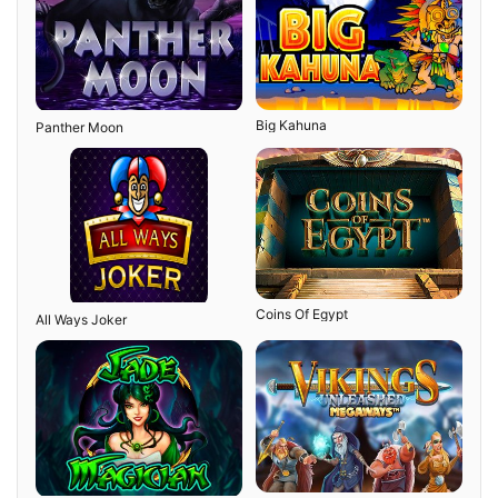
Big Kahuna
Panther Moon
Coins Of Egypt
Vikings And Gods 2