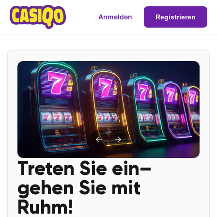
Anmelden
Registrieren
Treten Sie ein–
gehen Sie mit
Ruhm!