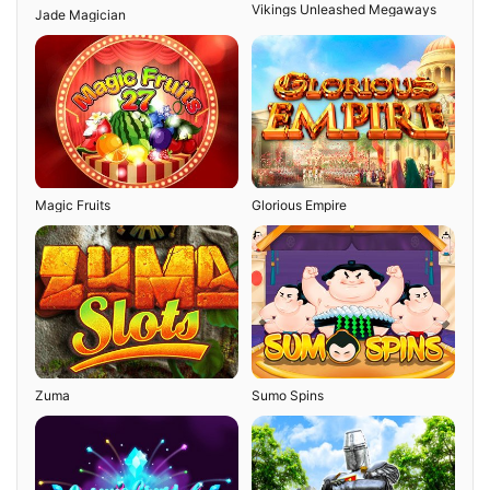
Vikings Unleashed Megaways
Jade Magician
Magic Fruits
Glorious Empire
Zuma
Sumo Spins