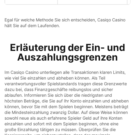
Egal für welche Methode Sie sich entscheiden, Casiqo Casino
hält Sie auf dem Laufenden.
Erläuterung der Ein- und
Auszahlungsgrenzen
Im Casiqo Casino unterliegen alle Transaktionen klaren Limits,
wie viel Sie einzahlen und abheben können. Als Teil
verantwortungsvoller Spielstandards tragen diese Grenzwerte
dazu bei, dass Finanzgeschäfte reibungslos und sicher
ablaufen. Informieren Sie sich über die niedrigsten und
höchsten Beträge, die Sie auf Ihr Konto einzahlen und abheben
können, bevor Sie mit dem Spielen beginnen. Meistens beträgt
die Mindesteinzahlung zwanzig Dollar. Auf diese Weise können
sowohl neue als auch erfahrene Spieler Geld auf ihre Konten
einzahlen und sofort mit dem Spielen beginnen, ohne eine
große Einzahlung tätigen zu müssen. Überprüfen Sie die