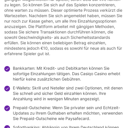
zu legen. So können Sie sich auf das Spielen konzentrieren,
ohne warten zu müssen. Dieser optimierte Prozess verkürzt die
Wartezeiten. Nachdem Sie sich angemeldet haben, müssen Sie
nur noch zur Kasse gehen, um alle Ihre Einzahlungsoptionen
anzuzeigen. Die Plattform arbeitet mit gängigen Methoden,
sodass Sie sichere Transaktionen durchführen können, die
sowohl Geschwindigkeits- als auch Sicherheitsstandards
erfüllen. Sie können einen beliebigen Betrag einzahlen,
mindestens jedoch €10, sodass es sowohl für neue als auch für
erfahrene Spieler gut ist.
Bankkarten: Mit Kredit- und Debitkarten können Sie
sofortige Einzahlungen tätigen. Das Casiqo Casino erhebt
hierfür keine zusätzlichen Gebühren.
E-Wallets: Skrill und Neteller sind zwei Optionen, mit denen
Sie schnell und sicher Geld einzahlen können. Ihre
Anzahlung wird in wenigen Minuten angezeigt.
Prepaid-Gutscheine: Wenn Sie privater sein und Echtzeit-
Updates zu Ihrem Guthaben erhalten möchten, verwenden
Sie Prepaid-Gutscheine wie Paysafecard.
Sofortbanking: Abhängig von Ihrem Deutschland können