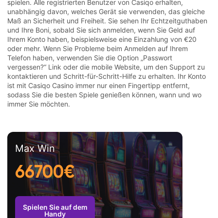
spielen. Alle registrierten Benutzer von Casiqo erhalten,
unabhängig davon, welches Gerät sie verwenden, das gleiche
Maß an Sicherheit und Freiheit. Sie sehen Ihr Echtzeitguthaben
und Ihre Boni, sobald Sie sich anmelden, wenn Sie Geld auf
Ihrem Konto haben, beispielsweise eine Einzahlung von €20
oder mehr. Wenn Sie Probleme beim Anmelden auf Ihrem
Telefon haben, verwenden Sie die Option „Passwort
vergessen?“ Link oder die mobile Website, um den Support zu
kontaktieren und Schritt-für-Schritt-Hilfe zu erhalten. Ihr Konto
ist mit Casiqo Casino immer nur einen Fingertipp entfernt,
sodass Sie die besten Spiele genießen können, wann und wo
immer Sie möchten.
Max Win
66700€
Spielen Sie auf dem
Handy