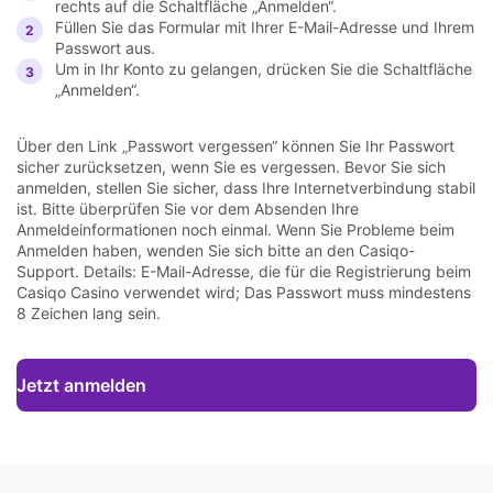
rechts auf die Schaltfläche „Anmelden“.
Füllen Sie das Formular mit Ihrer E-Mail-Adresse und Ihrem
Passwort aus.
Um in Ihr Konto zu gelangen, drücken Sie die Schaltfläche
„Anmelden“.
Über den Link „Passwort vergessen“ können Sie Ihr Passwort
sicher zurücksetzen, wenn Sie es vergessen. Bevor Sie sich
anmelden, stellen Sie sicher, dass Ihre Internetverbindung stabil
ist. Bitte überprüfen Sie vor dem Absenden Ihre
Anmeldeinformationen noch einmal. Wenn Sie Probleme beim
Anmelden haben, wenden Sie sich bitte an den Casiqo-
Support. Details: E-Mail-Adresse, die für die Registrierung beim
Casiqo Casino verwendet wird; Das Passwort muss mindestens
8 Zeichen lang sein.
Jetzt anmelden