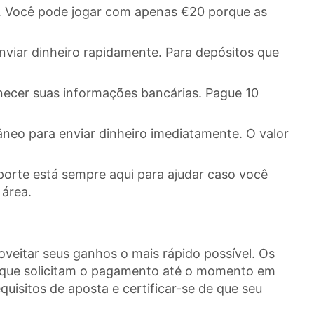
o. Você pode jogar com apenas €20 porque as
enviar dinheiro rapidamente. Para depósitos que
necer suas informações bancárias. Pague 10
neo para enviar dinheiro imediatamente. O valor
orte está sempre aqui para ajudar caso você
 área.
veitar seus ganhos o mais rápido possível. Os
 que solicitam o pagamento até o momento em
quisitos de aposta e certificar-se de que seu