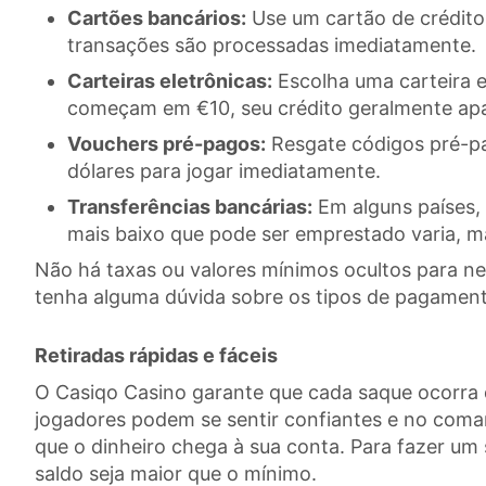
Cartões bancários:
Use um cartão de crédito
transações são processadas imediatamente.
Carteiras eletrônicas:
Escolha uma carteira e
começam em €10, seu crédito geralmente ap
Vouchers pré-pagos:
Resgate códigos pré-pa
dólares para jogar imediatamente.
Transferências bancárias:
Em alguns países, 
mais baixo que pode ser emprestado varia, m
Não há taxas ou valores mínimos ocultos para n
tenha alguma dúvida sobre os tipos de pagament
Retiradas rápidas e fáceis
O Casiqo Casino garante que cada saque ocorra d
jogadores podem se sentir confiantes e no com
que o dinheiro chega à sua conta. Para fazer um s
saldo seja maior que o mínimo.