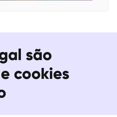
gal são
de cookies
o