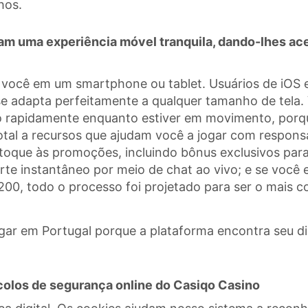
hos.
am uma experiência móvel tranquila, dando-lhes ac
 você em um smartphone ou tablet. Usuários de iOS e
se adapta perfeitamente a qualquer tamanho de tela. 
iro rapidamente enquanto estiver em movimento, porq
otal a recursos que ajudam você a jogar com responsa
toque às promoções, incluindo bônus exclusivos para
e instantâneo por meio de chat ao vivo; e se você e
0, todo o processo foi projetado para ser o mais co
gar em Portugal porque a plataforma encontra seu d
colos de segurança online do Casiqo Casino