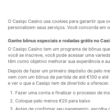
O Casiqo Casino usa cookies para garantir que 
personalizem seus serviços. Você concorda em o
Ganhe bônus especiais e rodadas grátis no Cas
O Casiqo Casino tem um programa de bônus que
você se inscreve, você pode acessar uma varied
têm como objetivo melhorar sua experiência e a
Depois de fazer um primeiro depósito de pelo m
vem com um bônus de partida de até €100 e até 
e ver o que a Casiqo tem de divertido a oferecer.
Fazer uma conta e finalizar o processo de ins
Coloque pelo menos €20 para baixo
Antes de confirmar seu pagamento, escolha 