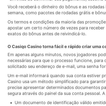
Você receberá o dinheiro do bônus e as rodada
semana, como pacotes de rodadas grátis e bônus
Os termos e condições da maioria das promoções
apostar um certo número de vezes para receber o
exatos do bônus antes de reivindicá-lo.
O Casiqo Casino torna fácil e rápido criar uma co
Em apenas alguns minutos, novos jogadores pode
necessárias para que o processo funcione, para 
solicitado seu endereço de e-mail, uma senha fo
Um e-mail informará quando sua conta estiver pr
Casino usa um método simplificado para garanti
precise apresentar determinados documentos pa
segura através do painel da sua conta pessoal. A
Um documento de identificação válido emitid