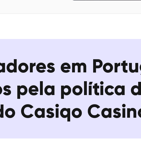
adores em Portu
s pela política 
do Casiqo Casin